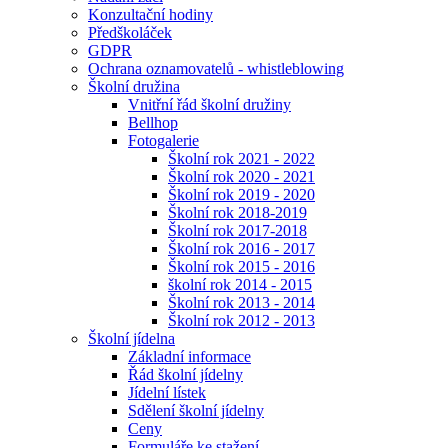
Konzultační hodiny
Předškoláček
GDPR
Ochrana oznamovatelů - whistleblowing
Školní družina
Vnitřní řád školní družiny
Bellhop
Fotogalerie
Školní rok 2021 - 2022
Školní rok 2020 - 2021
Školní rok 2019 - 2020
Školní rok 2018-2019
Školní rok 2017-2018
Školní rok 2016 - 2017
Školní rok 2015 - 2016
školní rok 2014 - 2015
Školní rok 2013 - 2014
Školní rok 2012 - 2013
Školní jídelna
Základní informace
Řád školní jídelny
Jídelní lístek
Sdělení školní jídelny
Ceny
Formuláře ke stažení