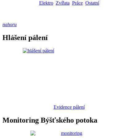
Elektro
Zvířata
Práce
Ostatní
nahoru
Hlášení pálení
Evidence pálení
Monitoring Býšťského potoka