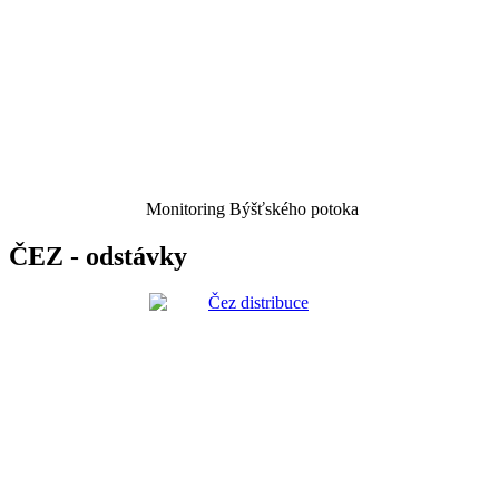
Monitoring Býšťského potoka
ČEZ - odstávky