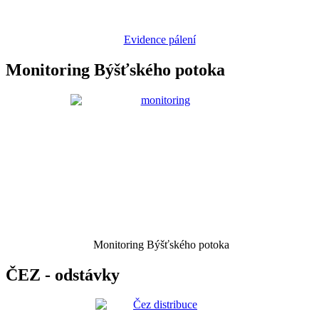
Evidence pálení
Monitoring Býšťského potoka
Monitoring Býšťského potoka
ČEZ - odstávky