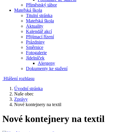
Příměstský tábor
Mateřská škola
Titulní stránka
Mateřská škola
Aktuality
Kalendář akcí
Přijímací řízení
Prázdniny
Směrnice
Fotogalerie
Jídelníček
Alergeny
Dokumenty ke stažení
Hlášení rozhlasu
Úvodní stránka
Naše obec
Zprávy
Nové kontejnery na textil
Nové kontejnery na textil