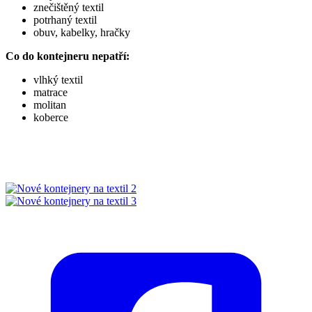
znečištěný textil
potrhaný textil
obuv, kabelky, hračky
Co do kontejneru nepatří:
vlhký textil
matrace
molitan
koberce