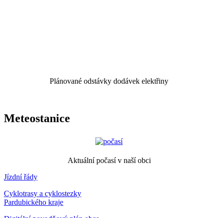
Plánované odstávky dodávek elektřiny
Meteostanice
Aktuální počasí v naší obci
Jízdní řády
Cyklotrasy a cyklostezky
Pardubického kraje