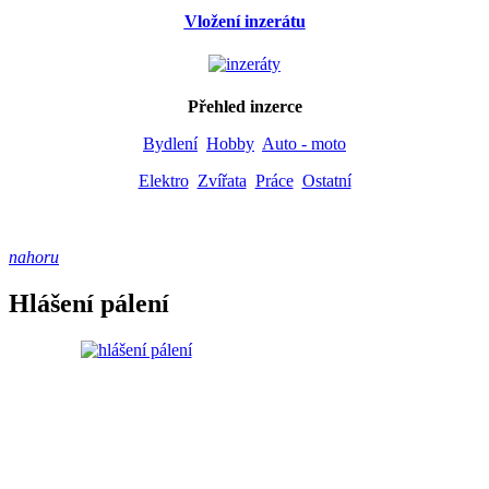
Vložení inzerátu
Přehled inzerce
Bydlení
Hobby
Auto - moto
Elektro
Zvířata
Práce
Ostatní
nahoru
Hlášení pálení