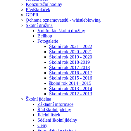
Konzultační hodiny
Předškoláček
GDPR
Ochrana oznamovatelů - whistleblowing
Školní družina
Vnitřní řád školní družiny
Bellhop
Fotogalerie
Školní rok 2021 - 2022
Školní rok 2020 - 2021
Školní rok 2019 - 2020
Školní rok 2018-2019
Školní rok 2017-2018
Školní rok 2016 - 2017
Školní rok 2015 - 2016
školní rok 2014 - 2015
Školní rok 2013 - 2014
Školní rok 2012 - 2013
Školní jídelna
Základní informace
Řád školní jídelny
Jídelní lístek
Sdělení školní jídelny
Ceny
Formuláře ke stažení