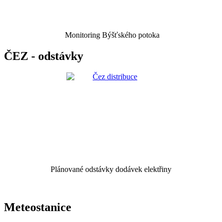
Monitoring Býšťského potoka
ČEZ - odstávky
Plánované odstávky dodávek elektřiny
Meteostanice