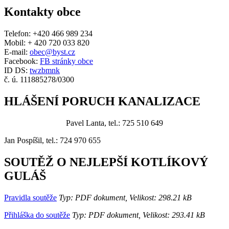
Kontakty obce
Telefon: +420 466 989 234
Mobil: + 420 720 033 820
E-mail:
obec@byst.cz
Facebook:
FB stránky obce
ID DS:
twzbmnk
č. ú. 111885278/0300
HLÁŠENÍ PORUCH KANALIZACE
Pavel Lanta, tel.: 725 510 649
Jan Pospíšil, tel.: 724 970 655
SOUTĚŽ O NEJLEPŠÍ KOTLÍKOVÝ
GULÁŠ
Pravidla soutěže
Typ: PDF dokument, Velikost: 298.21 kB
Přihláška do soutěže
Typ: PDF dokument, Velikost: 293.41 kB