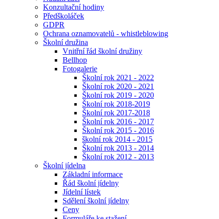
Konzultační hodiny
Předškoláček
GDPR
Ochrana oznamovatelů - whistleblowing
Školní družina
Vnitřní řád školní družiny
Bellhop
Fotogalerie
Školní rok 2021 - 2022
Školní rok 2020 - 2021
Školní rok 2019 - 2020
Školní rok 2018-2019
Školní rok 2017-2018
Školní rok 2016 - 2017
Školní rok 2015 - 2016
školní rok 2014 - 2015
Školní rok 2013 - 2014
Školní rok 2012 - 2013
Školní jídelna
Základní informace
Řád školní jídelny
Jídelní lístek
Sdělení školní jídelny
Ceny
Formuláře ke stažení