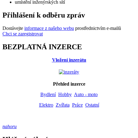
umístění inženýrských sítí
Přihlášení k odběru zpráv
Dostávejte
informace z našeho webu
prostřednictvím e-mailů
Chci se zaregistrovat
BEZPLATNÁ INZERCE
Vložení inzerátu
Přehled inzerce
Bydlení
Hobby
Auto - moto
Elektro
Zvířata
Práce
Ostatní
nahoru