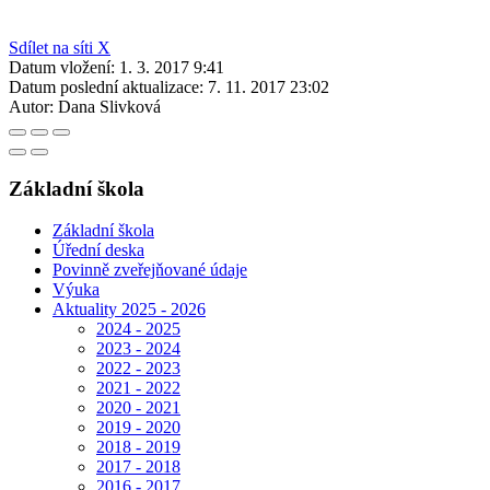
Sdílet na síti X
Datum vložení:
1. 3. 2017 9:41
Datum poslední aktualizace:
7. 11. 2017 23:02
Autor:
Dana Slivková
Základní škola
Základní škola
Úřední deska
Povinně zveřejňované údaje
Výuka
Aktuality 2025 - 2026
2024 - 2025
2023 - 2024
2022 - 2023
2021 - 2022
2020 - 2021
2019 - 2020
2018 - 2019
2017 - 2018
2016 - 2017