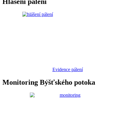
Hlášení pálení
Evidence pálení
Monitoring Býšťského potoka