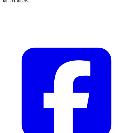
Jana Horáková