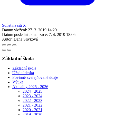
Sdílet na síti X
Datum vložení:
27. 3. 2019 14:29
Datum poslední aktualizace:
7. 4. 2019 18:06
Autor:
Dana Slivková
Základní škola
Základní škola
Úřední deska
Povinně zveřejňované údaje
Výuka
Aktuality 2025 - 2026
2024 - 2025
2023 - 2024
2022 - 2023
2021 - 2022
2020 - 2021
2019 - 2020