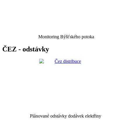
Monitoring Býšťského potoka
ČEZ - odstávky
Plánované odstávky dodávek elektřiny