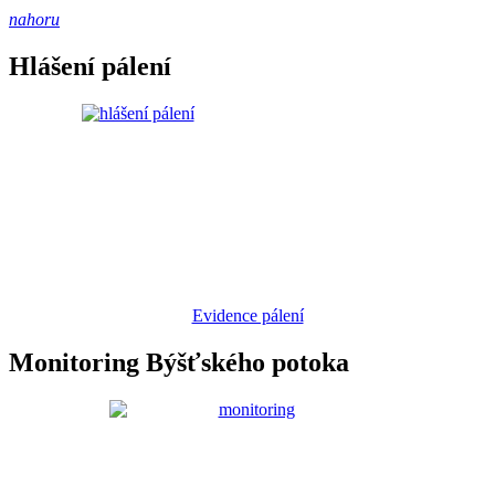
nahoru
Hlášení pálení
Evidence pálení
Monitoring Býšťského potoka