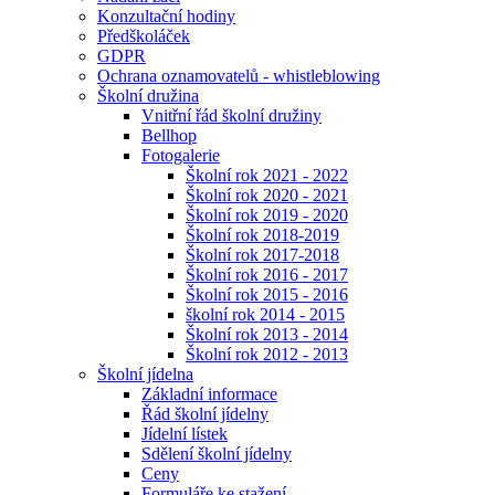
Konzultační hodiny
Předškoláček
GDPR
Ochrana oznamovatelů - whistleblowing
Školní družina
Vnitřní řád školní družiny
Bellhop
Fotogalerie
Školní rok 2021 - 2022
Školní rok 2020 - 2021
Školní rok 2019 - 2020
Školní rok 2018-2019
Školní rok 2017-2018
Školní rok 2016 - 2017
Školní rok 2015 - 2016
školní rok 2014 - 2015
Školní rok 2013 - 2014
Školní rok 2012 - 2013
Školní jídelna
Základní informace
Řád školní jídelny
Jídelní lístek
Sdělení školní jídelny
Ceny
Formuláře ke stažení