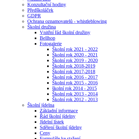
Konzultační hodiny
Předškoláček
GDPR
Ochrana oznamovatelů - whistleblowing
Školní družina
Vnitřní řád školní družiny
Bellhop
Fotogalerie
Školní rok 2021 - 2022
Školní rok 2020 - 2021
Školní rok 2019 - 2020
Školní rok 2018-2019
Školní rok 2017-2018
Školní rok 2016 - 2017
Školní rok 2015 - 2016
školní rok 2014 - 2015
Školní rok 2013 - 2014
Školní rok 2012 - 2013
Školní jídelna
Základní informace
Řád školní jídelny
Jídelní lístek
Sdělení školní jídelny
Ceny
Formuláře ke stažení