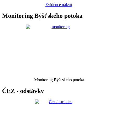
Evidence pálení
Monitoring Býšťského potoka
Monitoring Býšťského potoka
ČEZ - odstávky