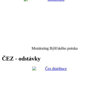
Monitoring Býšťského potoka
ČEZ - odstávky