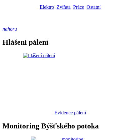
Elektro
Zvířata
Práce
Ostatní
nahoru
Hlášení pálení
Evidence pálení
Monitoring Býšťského potoka