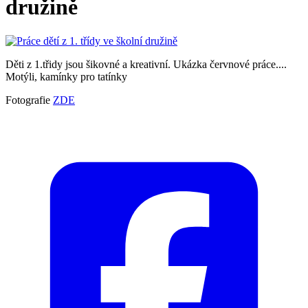
družině
Děti z 1.třidy jsou šikovné a kreativní. Ukázka červnové práce....
Motýli, kamínky pro tatínky
Fotografie
ZDE