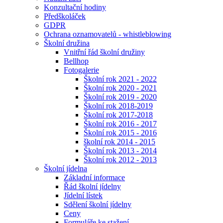
Konzultační hodiny
Předškoláček
GDPR
Ochrana oznamovatelů - whistleblowing
Školní družina
Vnitřní řád školní družiny
Bellhop
Fotogalerie
Školní rok 2021 - 2022
Školní rok 2020 - 2021
Školní rok 2019 - 2020
Školní rok 2018-2019
Školní rok 2017-2018
Školní rok 2016 - 2017
Školní rok 2015 - 2016
školní rok 2014 - 2015
Školní rok 2013 - 2014
Školní rok 2012 - 2013
Školní jídelna
Základní informace
Řád školní jídelny
Jídelní lístek
Sdělení školní jídelny
Ceny
Formuláře ke stažení