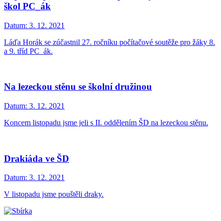
škol PC_ák
Datum:
3. 12. 2021
Láďa Horák se zúčastnil 27. ročníku počítačové soutěže pro žáky 8.
a 9. tříd PC_ák.
Na lezeckou stěnu se školní družinou
Datum:
3. 12. 2021
Koncem listopadu jsme jeli s II. oddělením ŠD na lezeckou stěnu.
Drakiáda ve ŠD
Datum:
3. 12. 2021
V listopadu jsme pouštěli draky.