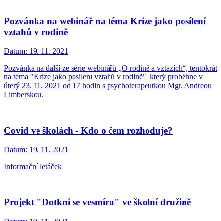
Pozvánka na webinář na téma Krize jako posílení
vztahů v rodině
Datum:
19. 11. 2021
Pozvánka na další ze série webinářů „O rodině a vztazích“, tentokrát
na téma "Krize jako posílení vztahů v rodině", který proběhne v
úterý 23. 11. 2021 od 17 hodin s psychoterapeutkou Mgr. Andreou
Limberskou.
Covid ve školách - Kdo o čem rozhoduje?
Datum:
19. 11. 2021
Informační letáček
Projekt "Dotkni se vesmíru" ve školní družině