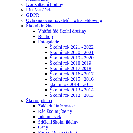
Konzultační hodiny
Předškoláček
GDPR
Ochrana oznamovatelů - whistleblowing
Školní družina
Vnitřní řád školní družiny
Bellhop
Fotogalerie
Školní rok 2021 - 2022
Školní rok 2020 - 2021
Školní rok 2019 - 2020
Školní rok 2018-2019
Školní rok 2017-2018
Školní rok 2016 - 2017
Školní rok 2015 - 2016
školní rok 2014 - 2015
Školní rok 2013 - 2014
Školní rok 2012 - 2013
Školní jídelna
Základní informace
Řád školní jídelny
Jídelní lístek
Sdělení školní jídelny
Ceny
Formuláře ke stažení