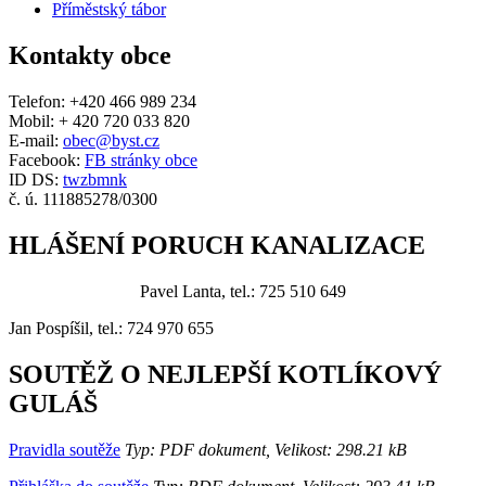
Příměstský tábor
Kontakty obce
Telefon: +420 466 989 234
Mobil: + 420 720 033 820
E-mail:
obec@byst.cz
Facebook:
FB stránky obce
ID DS:
twzbmnk
č. ú. 111885278/0300
HLÁŠENÍ PORUCH KANALIZACE
Pavel Lanta, tel.: 725 510 649
Jan Pospíšil, tel.: 724 970 655
SOUTĚŽ O NEJLEPŠÍ KOTLÍKOVÝ
GULÁŠ
Pravidla soutěže
Typ: PDF dokument, Velikost: 298.21 kB