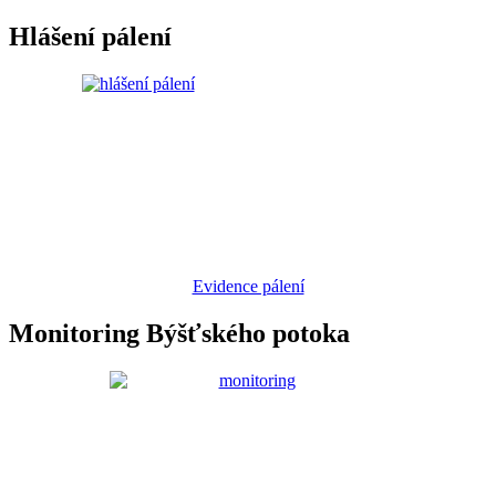
Hlášení pálení
Evidence pálení
Monitoring Býšťského potoka