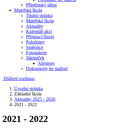
Příměstský tábor
Mateřská škola
Titulní stránka
Mateřská škola
Aktuality
Kalendář akcí
Přijímací řízení
Prázdniny
Směrnice
Fotogalerie
Jídelníček
Alergeny
Dokumenty ke stažení
Hlášení rozhlasu
Úvodní stránka
Základní škola
Aktuality 2025 - 2026
2021 - 2022
2021 - 2022