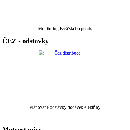
Monitoring Býšťského potoka
ČEZ - odstávky
Plánované odstávky dodávek elektřiny
Meteostanice