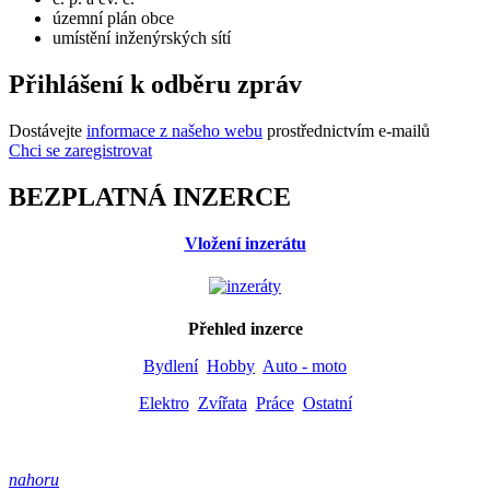
územní plán obce
umístění inženýrských sítí
Přihlášení k odběru zpráv
Dostávejte
informace z našeho webu
prostřednictvím e-mailů
Chci se zaregistrovat
BEZPLATNÁ INZERCE
Vložení inzerátu
Přehled inzerce
Bydlení
Hobby
Auto - moto
Elektro
Zvířata
Práce
Ostatní
nahoru