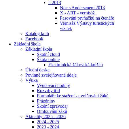
r. 2013
Noc s Andersenem 2013
X - ART - vernisáž
Pasování prvňáčků na čtenáře
Vernisáž Výstavy turistických
vizitek
Katalog knih
Facebook
Základní škola
Základní škola
Školní cloud
Škola online
Elektronická žákovská knížka
Úřední deska
Povinně zveřejňované údaje
Výuka
Vyučovací hodiny
Rozvrhy tříd
Formuláře ke stažení - uvolňování žáků
Prázdniny
Školní zpravodaj
Omlouvání žáků
Aktuality 2025 - 2026
2024 - 2025
2023 - 2024