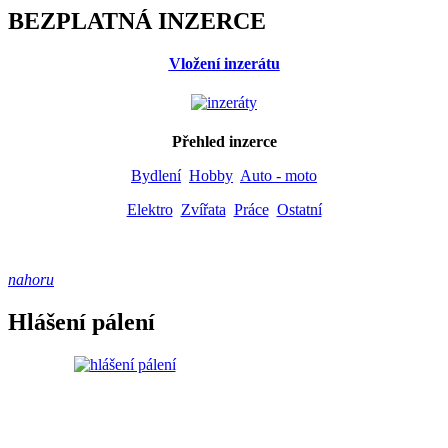
BEZPLATNÁ INZERCE
Vložení inzerátu
Přehled inzerce
Bydlení
Hobby
Auto - moto
Elektro
Zvířata
Práce
Ostatní
nahoru
Hlášení pálení