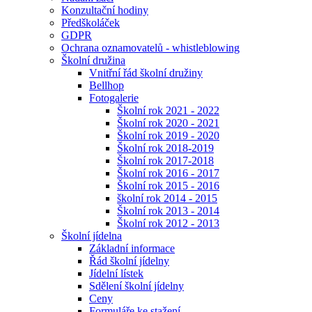
Konzultační hodiny
Předškoláček
GDPR
Ochrana oznamovatelů - whistleblowing
Školní družina
Vnitřní řád školní družiny
Bellhop
Fotogalerie
Školní rok 2021 - 2022
Školní rok 2020 - 2021
Školní rok 2019 - 2020
Školní rok 2018-2019
Školní rok 2017-2018
Školní rok 2016 - 2017
Školní rok 2015 - 2016
školní rok 2014 - 2015
Školní rok 2013 - 2014
Školní rok 2012 - 2013
Školní jídelna
Základní informace
Řád školní jídelny
Jídelní lístek
Sdělení školní jídelny
Ceny
Formuláře ke stažení