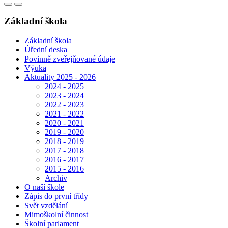
Základní škola
Základní škola
Úřední deska
Povinně zveřejňované údaje
Výuka
Aktuality 2025 - 2026
2024 - 2025
2023 - 2024
2022 - 2023
2021 - 2022
2020 - 2021
2019 - 2020
2018 - 2019
2017 - 2018
2016 - 2017
2015 - 2016
Archiv
O naší škole
Zápis do první třídy
Svět vzdělání
Mimoškolní činnost
Školní parlament