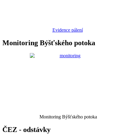
Evidence pálení
Monitoring Býšťského potoka
Monitoring Býšťského potoka
ČEZ - odstávky