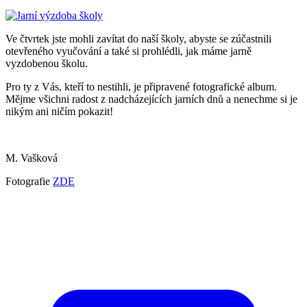
Ve čtvrtek jste mohli zavítat do naší školy, abyste se zúčastnili
otevřeného vyučování a také si prohlédli, jak máme jarně
vyzdobenou školu.
Pro ty z Vás, kteří to nestihli, je připravené fotografické album.
Mějme všichni radost z nadcházejících jarních dnů a nenechme si je
nikým ani ničím pokazit!
M. Vašková
Fotografie
ZDE