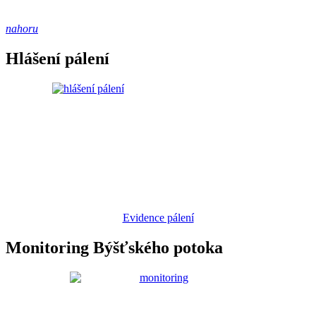
nahoru
Hlášení pálení
Evidence pálení
Monitoring Býšťského potoka