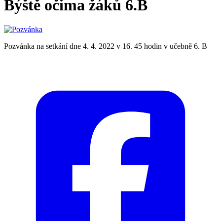
Býště očima žáků 6.B
Pozvánka na setkání dne 4. 4. 2022 v 16. 45 hodin v učebně 6. B