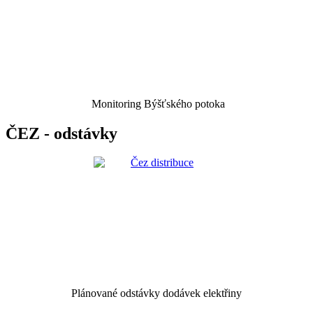
Monitoring Býšťského potoka
ČEZ - odstávky
Plánované odstávky dodávek elektřiny