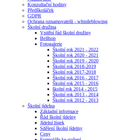
Konzultační hodiny
Předškoláček
GDPR
Ochrana oznamovatelů - whistleblowing
Školní družina
Vnitřní řád školní družiny
Bellhop
Fotogalerie
Školní rok 2021 - 2022
Školní rok 2020 - 2021
Školní rok 2019 - 2020
Školní rok 2018-2019
Školní rok 2017-2018
Školní rok 2016 - 2017
Školní rok 2015 - 2016
školní rok 2014 - 2015
Školní rok 2013 - 2014
Školní rok 2012 - 2013
Školní jídelna
Základní informace
Řád školní jídelny
Jídelní lístek
Sdělení školní jídelny
Ceny
Formuláře ke stažení