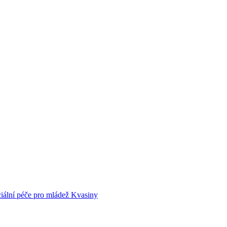
ciální péče pro mládež Kvasiny