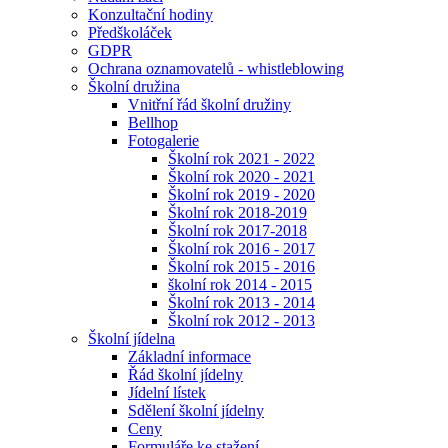
Konzultační hodiny
Předškoláček
GDPR
Ochrana oznamovatelů - whistleblowing
Školní družina
Vnitřní řád školní družiny
Bellhop
Fotogalerie
Školní rok 2021 - 2022
Školní rok 2020 - 2021
Školní rok 2019 - 2020
Školní rok 2018-2019
Školní rok 2017-2018
Školní rok 2016 - 2017
Školní rok 2015 - 2016
školní rok 2014 - 2015
Školní rok 2013 - 2014
Školní rok 2012 - 2013
Školní jídelna
Základní informace
Řád školní jídelny
Jídelní lístek
Sdělení školní jídelny
Ceny
Formuláře ke stažení