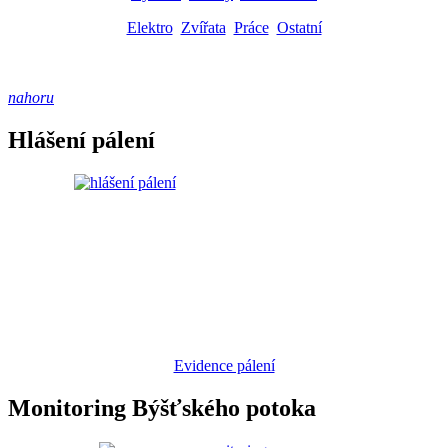
Elektro
Zvířata
Práce
Ostatní
nahoru
Hlášení pálení
Evidence pálení
Monitoring Býšťského potoka