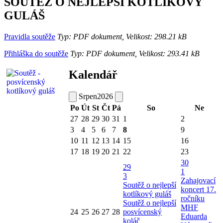
SOUTĚŽ O NEJLEPŠÍ KOTLÍKOVÝ
GULÁŠ
Pravidla soutěže
Typ: PDF dokument, Velikost: 298.21 kB
Přihláška do soutěže
Typ: PDF dokument, Velikost: 293.41 kB
Kalendář
Srpen
2026
Po
Út
St
Čt
Pá
So
Ne
27
28
29
30
31
1
2
3
4
5
6
7
8
9
10
11
12
13
14
15
16
17
18
19
20
21
22
23
30
29
1
3
Zahajovací
Soutěž o nejlepší
koncert 17.
kotlíkový guláš
ročníku
Soutěž o nejlepší
MHF
24
25
26
27
28
posvícenský
Eduarda
koláč