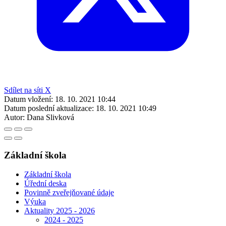
Sdílet na síti X
Datum vložení:
18. 10. 2021 10:44
Datum poslední aktualizace:
18. 10. 2021 10:49
Autor:
Dana Slivková
Základní škola
Základní škola
Úřední deska
Povinně zveřejňované údaje
Výuka
Aktuality 2025 - 2026
2024 - 2025