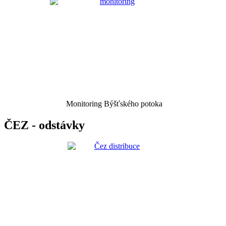
Monitoring Býšťského potoka
ČEZ - odstávky