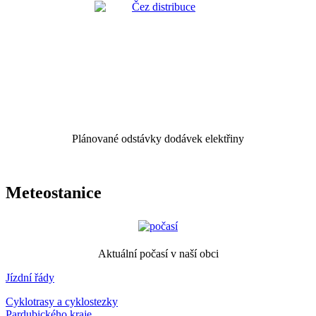
Plánované odstávky dodávek elektřiny
Meteostanice
Aktuální počasí v naší obci
Jízdní řády
Cyklotrasy a cyklostezky
Pardubického kraje