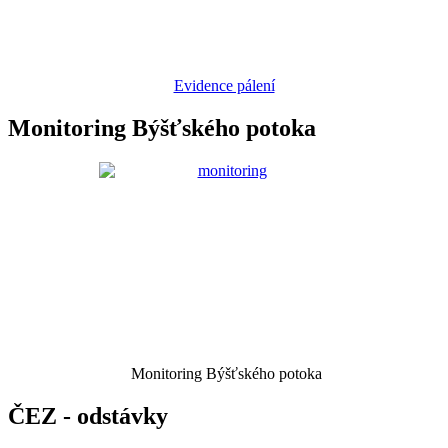
Evidence pálení
Monitoring Býšťského potoka
Monitoring Býšťského potoka
ČEZ - odstávky