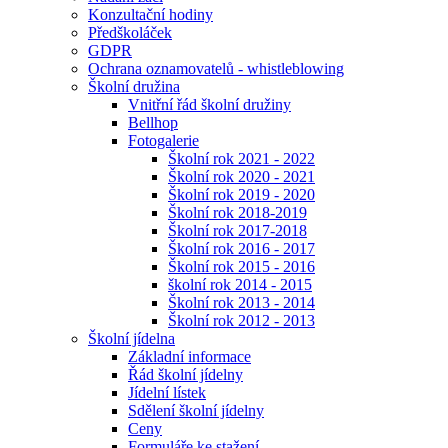
Konzultační hodiny
Předškoláček
GDPR
Ochrana oznamovatelů - whistleblowing
Školní družina
Vnitřní řád školní družiny
Bellhop
Fotogalerie
Školní rok 2021 - 2022
Školní rok 2020 - 2021
Školní rok 2019 - 2020
Školní rok 2018-2019
Školní rok 2017-2018
Školní rok 2016 - 2017
Školní rok 2015 - 2016
školní rok 2014 - 2015
Školní rok 2013 - 2014
Školní rok 2012 - 2013
Školní jídelna
Základní informace
Řád školní jídelny
Jídelní lístek
Sdělení školní jídelny
Ceny
Formuláře ke stažení