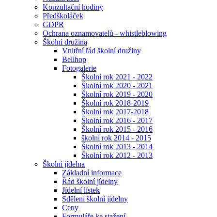
Konzultační hodiny
Předškoláček
GDPR
Ochrana oznamovatelů - whistleblowing
Školní družina
Vnitřní řád školní družiny
Bellhop
Fotogalerie
Školní rok 2021 - 2022
Školní rok 2020 - 2021
Školní rok 2019 - 2020
Školní rok 2018-2019
Školní rok 2017-2018
Školní rok 2016 - 2017
Školní rok 2015 - 2016
školní rok 2014 - 2015
Školní rok 2013 - 2014
Školní rok 2012 - 2013
Školní jídelna
Základní informace
Řád školní jídelny
Jídelní lístek
Sdělení školní jídelny
Ceny
Formuláře ke stažení