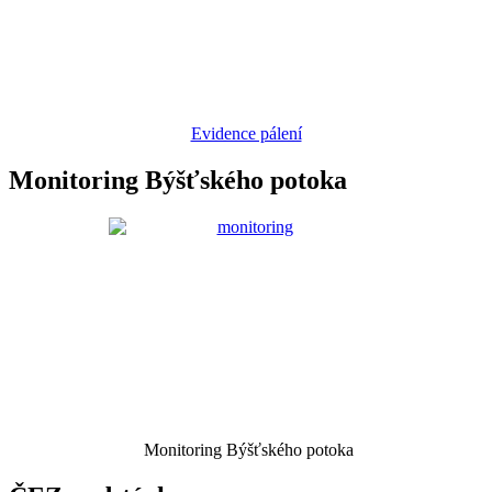
Evidence pálení
Monitoring Býšťského potoka
Monitoring Býšťského potoka