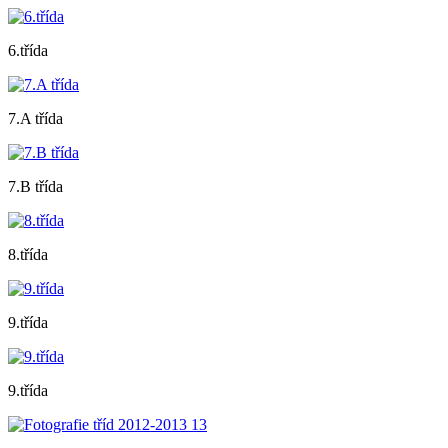
6.třída
7.A třída
7.B třída
8.třída
9.třída
9.třída