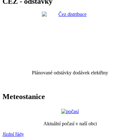
ČEZ - odstávky
Plánované odstávky dodávek elektřiny
Meteostanice
Aktuální počasí v naší obci
Jízdní řády