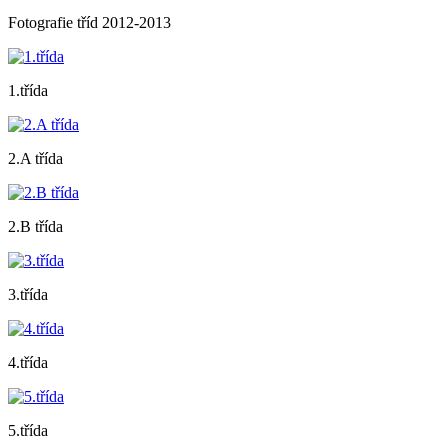
Fotografie tříd 2012-2013
1.třída
2.A třída
2.B třída
3.třída
4.třída
5.třída