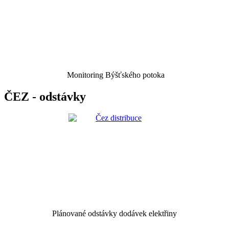
Monitoring Býšťského potoka
ČEZ - odstávky
Plánované odstávky dodávek elektřiny