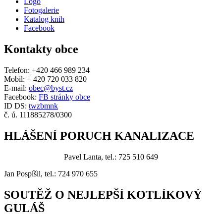
Logo
Fotogalerie
Katalog knih
Facebook
Kontakty obce
Telefon: +420 466 989 234
Mobil: + 420 720 033 820
E-mail:
obec@byst.cz
Facebook:
FB stránky obce
ID DS:
twzbmnk
č. ú. 111885278/0300
HLÁŠENÍ PORUCH KANALIZACE
Pavel Lanta, tel.: 725 510 649
Jan Pospíšil, tel.: 724 970 655
SOUTĚŽ O NEJLEPŠÍ KOTLÍKOVÝ
GULÁŠ