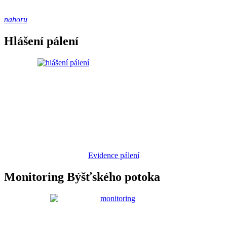
nahoru
Hlášení pálení
Evidence pálení
Monitoring Býšťského potoka