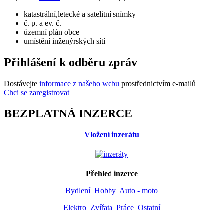
katastrální,letecké a satelitní snímky
č. p. a ev. č.
územní plán obce
umístění inženýrských sítí
Přihlášení k odběru zpráv
Dostávejte
informace z našeho webu
prostřednictvím e-mailů
Chci se zaregistrovat
BEZPLATNÁ INZERCE
Vložení inzerátu
Přehled inzerce
Bydlení
Hobby
Auto - moto
Elektro
Zvířata
Práce
Ostatní