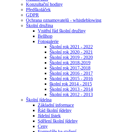
Konzultační hodiny
Předškoláček
GDPR
Ochrana oznamovatelů - whistleblowing
Školní družina
Vnitřní řád školní družiny
Bellhop
Fotogalerie
Školní rok 2021 - 2022
Školní rok 2020 - 2021
Školní rok 2019 - 2020
Školní rok 2018-2019
Školní rok 2017-2018
Školní rok 2016 - 2017
Školní rok 2015 - 2016
školní rok 2014 - 2015
Školní rok 2013 - 2014
Školní rok 2012 - 2013
Školní jídelna
Základní informace
Řád školní jídelny
Jídelní lístek
Sdělení školní jídelny
Ceny
Formuláře ke stažení