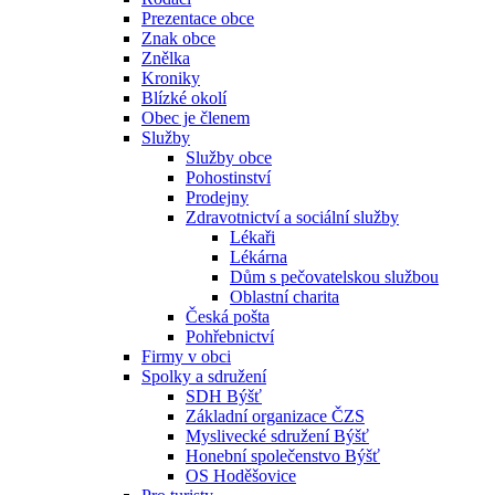
Prezentace obce
Znak obce
Znělka
Kroniky
Blízké okolí
Obec je členem
Služby
Služby obce
Pohostinství
Prodejny
Zdravotnictví a sociální služby
Lékaři
Lékárna
Dům s pečovatelskou službou
Oblastní charita
Česká pošta
Pohřebnictví
Firmy v obci
Spolky a sdružení
SDH Býšť
Základní organizace ČZS
Myslivecké sdružení Býšť
Honební společenstvo Býšť
OS Hoděšovice