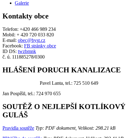
Galerie
Kontakty obce
Telefon: +420 466 989 234
Mobil: + 420 720 033 820
E-mail:
obec@byst.cz
Facebook:
FB stránky obce
ID DS:
twzbmnk
č. ú. 111885278/0300
HLÁŠENÍ PORUCH KANALIZACE
Pavel Lanta, tel.: 725 510 649
Jan Pospíšil, tel.: 724 970 655
SOUTĚŽ O NEJLEPŠÍ KOTLÍKOVÝ
GULÁŠ
Pravidla soutěže
Typ: PDF dokument, Velikost: 298.21 kB