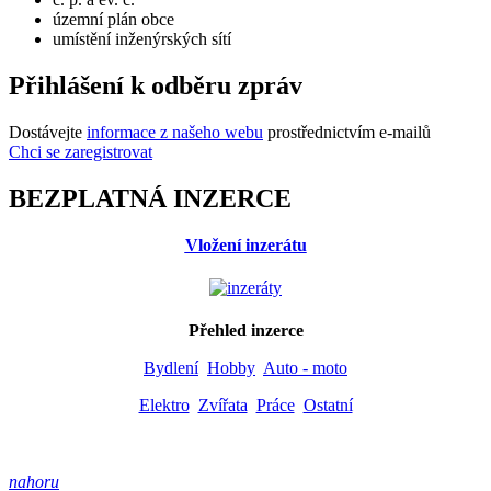
územní plán obce
umístění inženýrských sítí
Přihlášení k odběru zpráv
Dostávejte
informace z našeho webu
prostřednictvím e-mailů
Chci se zaregistrovat
BEZPLATNÁ INZERCE
Vložení inzerátu
Přehled inzerce
Bydlení
Hobby
Auto - moto
Elektro
Zvířata
Práce
Ostatní
nahoru