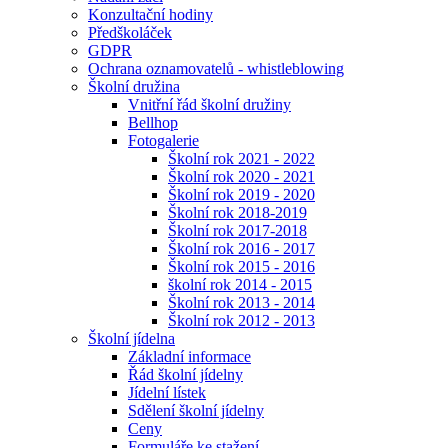
Konzultační hodiny
Předškoláček
GDPR
Ochrana oznamovatelů - whistleblowing
Školní družina
Vnitřní řád školní družiny
Bellhop
Fotogalerie
Školní rok 2021 - 2022
Školní rok 2020 - 2021
Školní rok 2019 - 2020
Školní rok 2018-2019
Školní rok 2017-2018
Školní rok 2016 - 2017
Školní rok 2015 - 2016
školní rok 2014 - 2015
Školní rok 2013 - 2014
Školní rok 2012 - 2013
Školní jídelna
Základní informace
Řád školní jídelny
Jídelní lístek
Sdělení školní jídelny
Ceny
Formuláře ke stažení