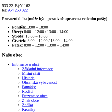
533 22 Býšť 162
tel:
954 253 322
Provozní doba (může být operativně upravena vedením pošty)
Pondělí:
13:00 – 18:00
Úterý:
8:00 – 12:00 / 13:00 - 14:00
Středa:
13:00 – 18:00
Čtvrtek:
8:00 – 12:00 / 13:00 – 14:00
Pátek:
8:00 – 12:00 / 13:00 – 14:00
Naše obec
Informace o obci
Základní informace
Místní části
Historie
Občanská vybavenost
Památky
Rodáci
Prezentace obce
Znak obce
Znělka
Kroniky