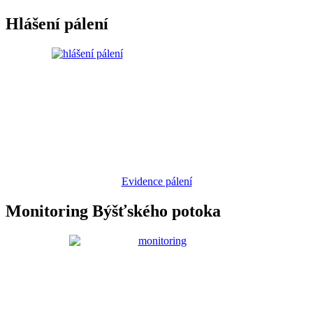
Hlášení pálení
Evidence pálení
Monitoring Býšťského potoka