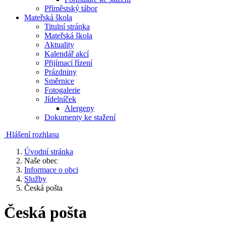
Příměstský tábor
Mateřská škola
Titulní stránka
Mateřská škola
Aktuality
Kalendář akcí
Přijímací řízení
Prázdniny
Směrnice
Fotogalerie
Jídelníček
Alergeny
Dokumenty ke stažení
Hlášení rozhlasu
Úvodní stránka
Naše obec
Informace o obci
Služby
Česká pošta
Česká pošta