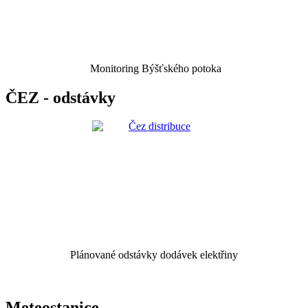
Monitoring Býšťského potoka
ČEZ - odstávky
Plánované odstávky dodávek elektřiny
Meteostanice