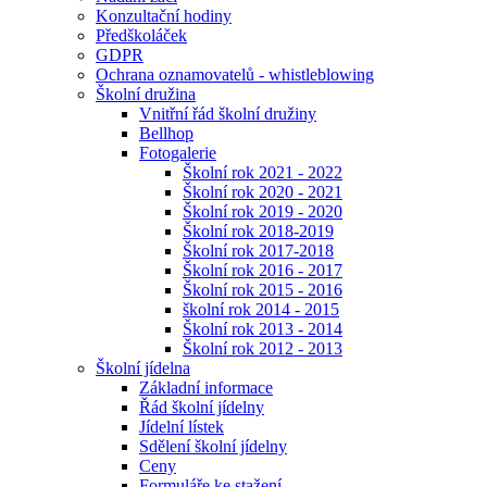
Konzultační hodiny
Předškoláček
GDPR
Ochrana oznamovatelů - whistleblowing
Školní družina
Vnitřní řád školní družiny
Bellhop
Fotogalerie
Školní rok 2021 - 2022
Školní rok 2020 - 2021
Školní rok 2019 - 2020
Školní rok 2018-2019
Školní rok 2017-2018
Školní rok 2016 - 2017
Školní rok 2015 - 2016
školní rok 2014 - 2015
Školní rok 2013 - 2014
Školní rok 2012 - 2013
Školní jídelna
Základní informace
Řád školní jídelny
Jídelní lístek
Sdělení školní jídelny
Ceny
Formuláře ke stažení