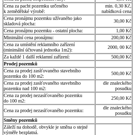
Cena za pacht pozemku určeného
min. 0,30 Kč,
k zemědělské výrobě:
nabídková cena
Cena pronájmu pozemku užívaného jako
30,00 Kč
skladová plocha:
Cena pronájmu pozemku - ostatní plocha:
1,00 Kč
Minimální cena pronájmu:
200,00 Kč
Cena za umístění reklamního zařízení
2000, 00 Kč
(minimální účtovaná jednotka 1m2):
Za každé 1 další reklamní zařízení:
500,00 Kč
Prodej pozemků
Cena za prodej zasíťovaného stavebního
500,00 Kč
pozemku do 100 m2:
Cena za prodej zasíťovaného stavebního
dle znaleckého
pozemku nad 100 m2:
posudku
Cena za prodej nezasíťovaného pozemku
250,00 Kč
do 100 m2:
dle znaleckého
Cena za prodej nezasíťovaného pozemku:
posudku
Směny pozemků
Záleží na dohodě, obvykle je směna o stejné
výměře bezplatná.