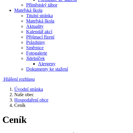
Příměstský tábor
Mateřská škola
Titulní stránka
Mateřská škola
Aktuality
Kalendář akcí
Přijímací řízení
Prázdniny
Směrnice
Fotogalerie
Jídelníček
Alergeny
Dokumenty ke stažení
Hlášení rozhlasu
Úvodní stránka
Naše obec
Hospodaření obce
Ceník
Ceník