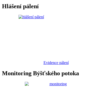
Hlášení pálení
Evidence pálení
Monitoring Býšťského potoka