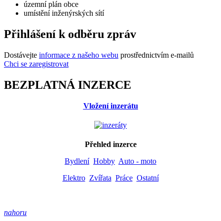
územní plán obce
umístění inženýrských sítí
Přihlášení k odběru zpráv
Dostávejte
informace z našeho webu
prostřednictvím e-mailů
Chci se zaregistrovat
BEZPLATNÁ INZERCE
Vložení inzerátu
Přehled inzerce
Bydlení
Hobby
Auto - moto
Elektro
Zvířata
Práce
Ostatní
nahoru