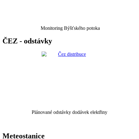
Monitoring Býšťského potoka
ČEZ - odstávky
Plánované odstávky dodávek elektřiny
Meteostanice