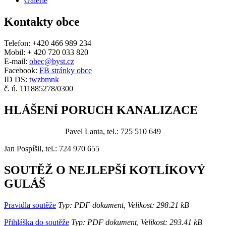
Galerie
Kontakty obce
Telefon: +420 466 989 234
Mobil: + 420 720 033 820
E-mail:
obec@byst.cz
Facebook:
FB stránky obce
ID DS:
twzbmnk
č. ú. 111885278/0300
HLÁŠENÍ PORUCH KANALIZACE
Pavel Lanta, tel.: 725 510 649
Jan Pospíšil, tel.: 724 970 655
SOUTĚŽ O NEJLEPŠÍ KOTLÍKOVÝ
GULÁŠ
Pravidla soutěže
Typ: PDF dokument, Velikost: 298.21 kB
Přihláška do soutěže
Typ: PDF dokument, Velikost: 293.41 kB