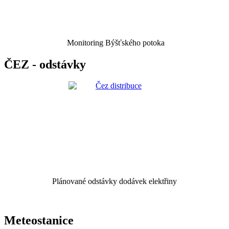
Monitoring Býšťského potoka
ČEZ - odstávky
Plánované odstávky dodávek elektřiny
Meteostanice