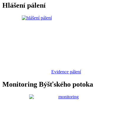
Hlášení pálení
Evidence pálení
Monitoring Býšťského potoka