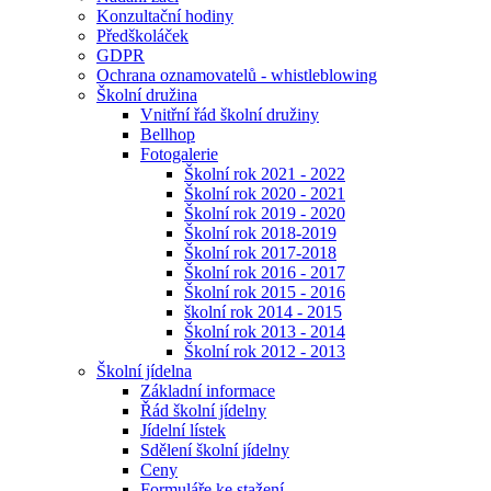
Konzultační hodiny
Předškoláček
GDPR
Ochrana oznamovatelů - whistleblowing
Školní družina
Vnitřní řád školní družiny
Bellhop
Fotogalerie
Školní rok 2021 - 2022
Školní rok 2020 - 2021
Školní rok 2019 - 2020
Školní rok 2018-2019
Školní rok 2017-2018
Školní rok 2016 - 2017
Školní rok 2015 - 2016
školní rok 2014 - 2015
Školní rok 2013 - 2014
Školní rok 2012 - 2013
Školní jídelna
Základní informace
Řád školní jídelny
Jídelní lístek
Sdělení školní jídelny
Ceny
Formuláře ke stažení