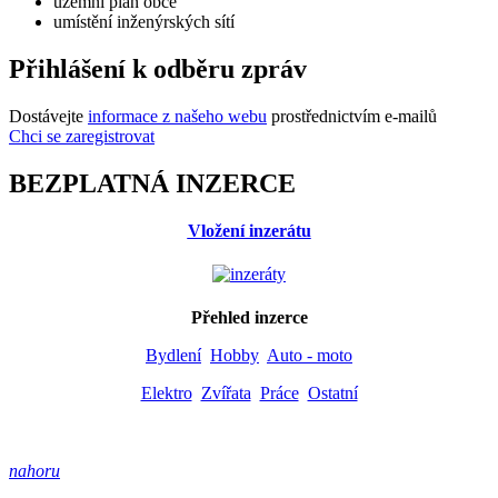
územní plán obce
umístění inženýrských sítí
Přihlášení k odběru zpráv
Dostávejte
informace z našeho webu
prostřednictvím e-mailů
Chci se zaregistrovat
BEZPLATNÁ INZERCE
Vložení inzerátu
Přehled inzerce
Bydlení
Hobby
Auto - moto
Elektro
Zvířata
Práce
Ostatní
nahoru