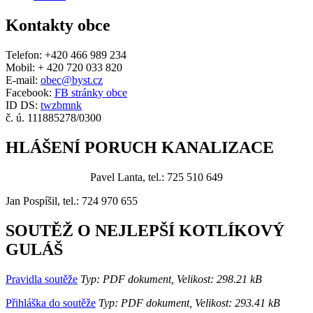
Kontakty obce
Telefon: +420 466 989 234
Mobil: + 420 720 033 820
E-mail:
obec@byst.cz
Facebook:
FB stránky obce
ID DS:
twzbmnk
č. ú. 111885278/0300
HLÁŠENÍ PORUCH KANALIZACE
Pavel Lanta, tel.: 725 510 649
Jan Pospíšil, tel.: 724 970 655
SOUTĚŽ O NEJLEPŠÍ KOTLÍKOVÝ
GULÁŠ
Pravidla soutěže
Typ: PDF dokument, Velikost: 298.21 kB
Přihláška do soutěže
Typ: PDF dokument, Velikost: 293.41 kB