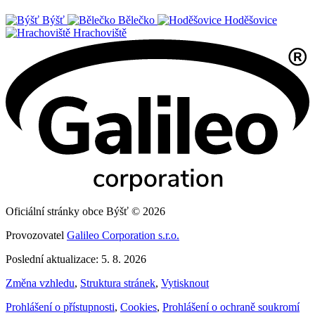
Býšť
Bělečko
Hoděšovice
Hrachoviště
Oficiální stránky obce Býšť © 2026
Provozovatel
Galileo Corporation s.r.o.
Poslední aktualizace: 5. 8. 2026
Změna vzhledu
,
Struktura stránek
,
Vytisknout
Prohlášení o přístupnosti
,
Cookies
,
Prohlášení o ochraně soukromí