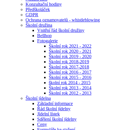
Konzultační hodiny
Předškoláček
GDPR
Ochrana oznamovatelů - whistleblowing
Školní družina
Vnitřní řád školní družiny
Bellhop
Fotogalerie
Školní rok 2021 - 2022
Školní rok 2020 - 2021
Školní rok 2019 - 2020
Školní rok 2018-2019
Školní rok 2017-2018
Školní rok 2016 - 2017
Školní rok 2015 - 2016
školní rok 2014 - 2015
Školní rok 2013 - 2014
Školní rok 2012 - 2013
Školní jídelna
Základní informace
Řád školní jídelny
Jídelní lístek
Sdělení školní jídelny
Ceny
Formuláře ke stažení