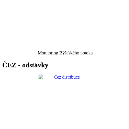
Monitoring Býšťského potoka
ČEZ - odstávky