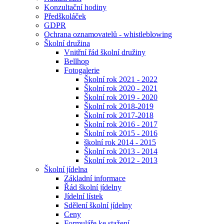
Konzultační hodiny
Předškoláček
GDPR
Ochrana oznamovatelů - whistleblowing
Školní družina
Vnitřní řád školní družiny
Bellhop
Fotogalerie
Školní rok 2021 - 2022
Školní rok 2020 - 2021
Školní rok 2019 - 2020
Školní rok 2018-2019
Školní rok 2017-2018
Školní rok 2016 - 2017
Školní rok 2015 - 2016
školní rok 2014 - 2015
Školní rok 2013 - 2014
Školní rok 2012 - 2013
Školní jídelna
Základní informace
Řád školní jídelny
Jídelní lístek
Sdělení školní jídelny
Ceny
Formuláře ke stažení