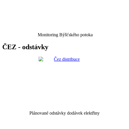
Monitoring Býšťského potoka
ČEZ - odstávky
Plánované odstávky dodávek elektřiny