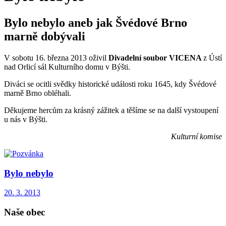
Bylo nebylo aneb jak Švédové Brno
marně dobývali
V sobotu 16. března 2013 oživil
Divadelní soubor VICENA
z Ústí
nad Orlicí sál Kulturního domu v Býšti.
Diváci se ocitli svědky historické události roku 1645, kdy Švédové
marně Brno obléhali.
Děkujeme hercům za krásný zážitek a těšíme se na další vystoupení
u nás v Býšti.
Kulturní komise
Bylo nebylo
20. 3. 2013
Naše obec