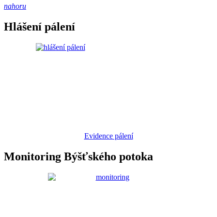
nahoru
Hlášení pálení
Evidence pálení
Monitoring Býšťského potoka