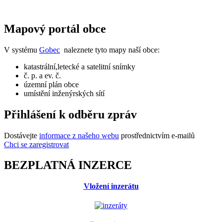
Mapový portál obce
V systému
Gobec
naleznete tyto mapy naší obce:
katastrální,letecké a satelitní snímky
č. p. a ev. č.
územní plán obce
umístění inženýrských sítí
Přihlášení k odběru zpráv
Dostávejte
informace z našeho webu
prostřednictvím e-mailů
Chci se zaregistrovat
BEZPLATNÁ INZERCE
Vložení inzerátu