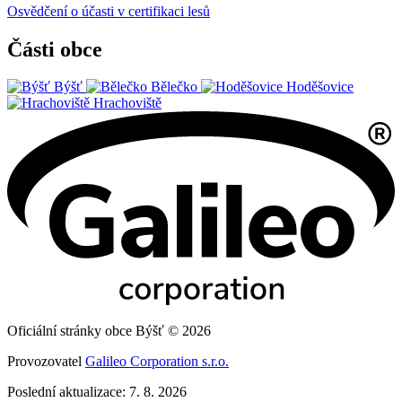
Osvědčení o účasti v certifikaci lesů
Části obce
Býšť
Bělečko
Hoděšovice
Hrachoviště
Oficiální stránky obce Býšť © 2026
Provozovatel
Galileo Corporation s.r.o.
Poslední aktualizace: 7. 8. 2026