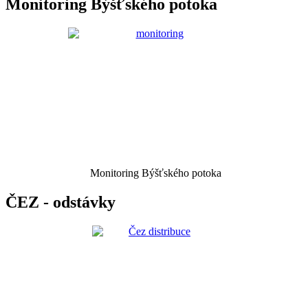
Monitoring Býšťského potoka
Monitoring Býšťského potoka
ČEZ - odstávky