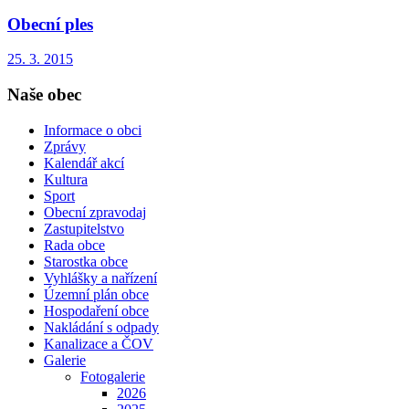
Obecní ples
25. 3. 2015
Naše obec
Informace o obci
Zprávy
Kalendář akcí
Kultura
Sport
Obecní zpravodaj
Zastupitelstvo
Rada obce
Starostka obce
Vyhlášky a nařízení
Územní plán obce
Hospodaření obce
Nakládání s odpady
Kanalizace a ČOV
Galerie
Fotogalerie
2026