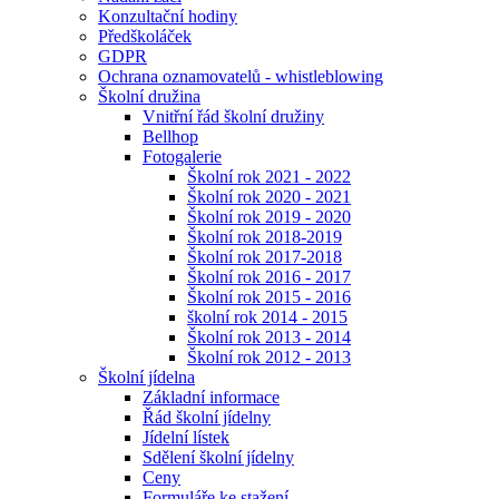
Konzultační hodiny
Předškoláček
GDPR
Ochrana oznamovatelů - whistleblowing
Školní družina
Vnitřní řád školní družiny
Bellhop
Fotogalerie
Školní rok 2021 - 2022
Školní rok 2020 - 2021
Školní rok 2019 - 2020
Školní rok 2018-2019
Školní rok 2017-2018
Školní rok 2016 - 2017
Školní rok 2015 - 2016
školní rok 2014 - 2015
Školní rok 2013 - 2014
Školní rok 2012 - 2013
Školní jídelna
Základní informace
Řád školní jídelny
Jídelní lístek
Sdělení školní jídelny
Ceny
Formuláře ke stažení