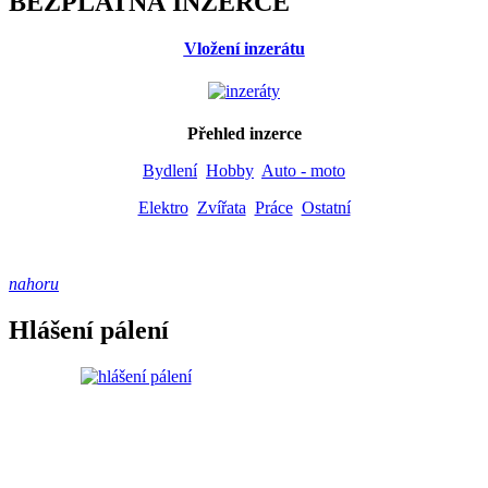
BEZPLATNÁ INZERCE
Vložení inzerátu
Přehled inzerce
Bydlení
Hobby
Auto - moto
Elektro
Zvířata
Práce
Ostatní
nahoru
Hlášení pálení