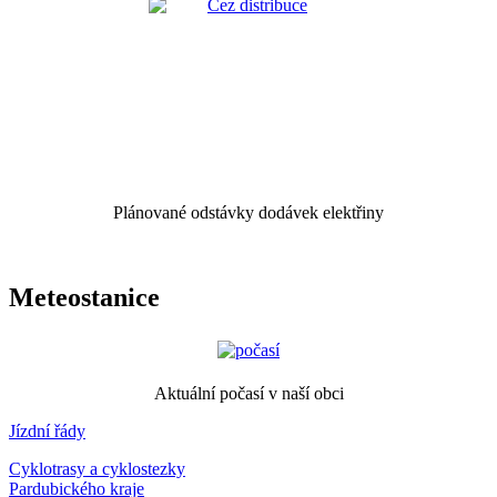
Plánované odstávky dodávek elektřiny
Meteostanice
Aktuální počasí v naší obci
Jízdní řády
Cyklotrasy a cyklostezky
Pardubického kraje