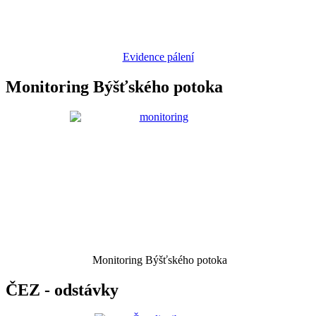
Evidence pálení
Monitoring Býšťského potoka
Monitoring Býšťského potoka
ČEZ - odstávky