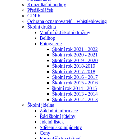
Konzultační hodiny
Předškoláček
GDPR
Ochrana oznamovatelů - whistleblowing
Školní družina
Vnitřní řád školní družiny
Bellhop
Fotogalerie
Školní rok 2021 - 2022
Školní rok 2020 - 2021
Školní rok 2019 - 2020
Školní rok 2018-2019
Školní rok 2017-2018
Školní rok 2016 - 2017
Školní rok 2015 - 2016
školní rok 2014 - 2015
Školní rok 2013 - 2014
Školní rok 2012 - 2013
Školní jídelna
Základní informace
Řád školní jídelny
Jídelní lístek
Sdělení školní jídelny
Ceny
Formuláře ke stažení