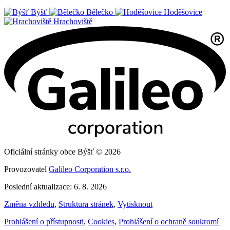
Býšť
Bělečko
Hoděšovice
Hrachoviště
Oficiální stránky obce Býšť © 2026
Provozovatel
Galileo Corporation s.r.o.
Poslední aktualizace: 6. 8. 2026
Změna vzhledu
,
Struktura stránek
,
Vytisknout
Prohlášení o přístupnosti
,
Cookies
,
Prohlášení o ochraně soukromí