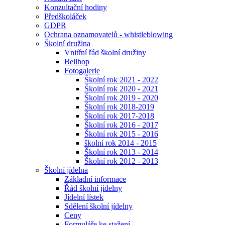
Konzultační hodiny
Předškoláček
GDPR
Ochrana oznamovatelů - whistleblowing
Školní družina
Vnitřní řád školní družiny
Bellhop
Fotogalerie
Školní rok 2021 - 2022
Školní rok 2020 - 2021
Školní rok 2019 - 2020
Školní rok 2018-2019
Školní rok 2017-2018
Školní rok 2016 - 2017
Školní rok 2015 - 2016
školní rok 2014 - 2015
Školní rok 2013 - 2014
Školní rok 2012 - 2013
Školní jídelna
Základní informace
Řád školní jídelny
Jídelní lístek
Sdělení školní jídelny
Ceny
Formuláře ke stažení