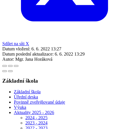
Sdílet na síti X
Datum vložení:
6. 6. 2022 13:27
Datum poslední aktualizace:
6. 6. 2022 13:29
Autor:
Mgr. Jana Horáková
Základní škola
Základní škola
Úřední deska
Povinně zveřejňované údaje
Výuka
Aktuality 2025 - 2026
2024 - 2025
2023 - 2024
2022 - 2023