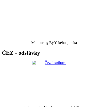
Monitoring Býšťského potoka
ČEZ - odstávky