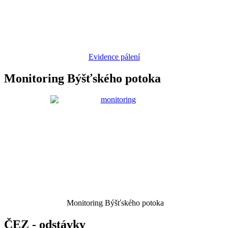
Evidence pálení
Monitoring Býšťského potoka
Monitoring Býšťského potoka
ČEZ - odstávky