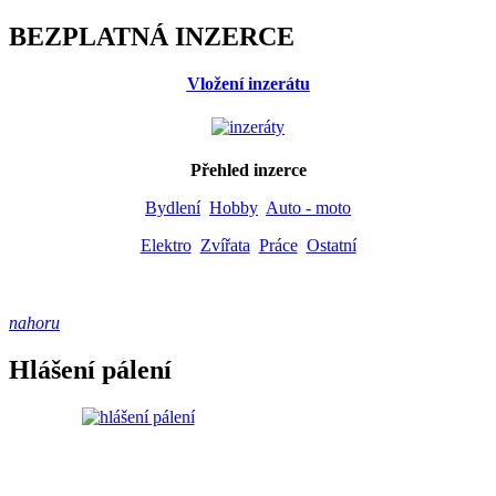
BEZPLATNÁ INZERCE
Vložení inzerátu
Přehled inzerce
Bydlení
Hobby
Auto - moto
Elektro
Zvířata
Práce
Ostatní
nahoru
Hlášení pálení