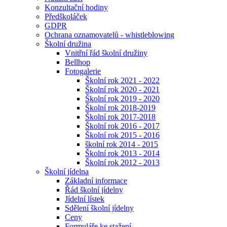
Konzultační hodiny
Předškoláček
GDPR
Ochrana oznamovatelů - whistleblowing
Školní družina
Vnitřní řád školní družiny
Bellhop
Fotogalerie
Školní rok 2021 - 2022
Školní rok 2020 - 2021
Školní rok 2019 - 2020
Školní rok 2018-2019
Školní rok 2017-2018
Školní rok 2016 - 2017
Školní rok 2015 - 2016
školní rok 2014 - 2015
Školní rok 2013 - 2014
Školní rok 2012 - 2013
Školní jídelna
Základní informace
Řád školní jídelny
Jídelní lístek
Sdělení školní jídelny
Ceny
Formuláře ke stažení